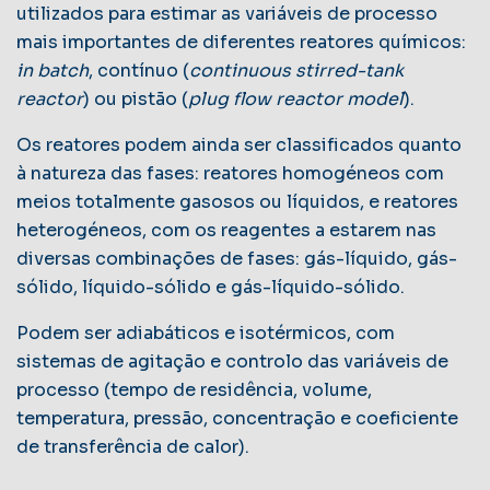
utilizados para estimar as variáveis de processo
mais importantes de diferentes reatores químicos:
in batch
, contínuo (
continuous stirred-tank
reactor
) ou pistão (
plug flow reactor model
).
Os reatores podem ainda ser classificados quanto
à natureza das fases: reatores homogéneos com
meios totalmente gasosos ou líquidos, e reatores
heterogéneos, com os reagentes a estarem nas
diversas combinações de fases: gás-líquido, gás-
sólido, líquido-sólido e gás-líquido-sólido.
Podem ser adiabáticos e isotérmicos, com
sistemas de agitação e controlo das variáveis de
processo (tempo de residência, volume,
temperatura, pressão, concentração e coeficiente
de transferência de calor).