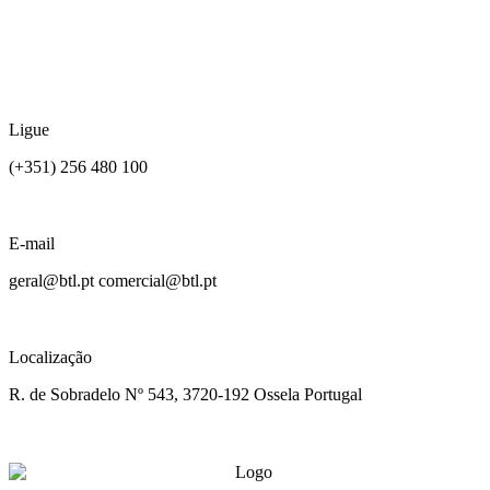
Ligue
(+351) 256 480 100
E-mail
geral@btl.pt comercial@btl.pt
Localização
R. de Sobradelo Nº 543, 3720-192 Ossela Portugal