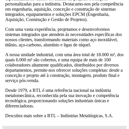
personalizadas para a indústria. Destacamo-nos pela competência
em engenharia, aquisição, conceção e construção de sistemas
integrados, equipamentos e soluções EPCM (Engenharia,
Aquisição, Construção e Gestão de Projetos).
Com uma vasta experiência, projetamos e desenvolvemos
sistemas integrados que atendem às necessidades específicas dos
nossos clientes, transformando materiais como aço inoxidável,
titânio, aço-carbono, alumínio e ligas de níquel.
A nossa unidade industrial, com uma área total de 18.000 m², dos
quais 6.000 m² são cobertos, e uma equipa de mais de 100
colaboradores altamente qualificados, distribuídos por diversos
departamentos, permite-nos oferecer soluções completas: desde a
conceção e projeto até à construção, montagem, produto final e
serviço pós-venda.
Desde 1979, a BTL é uma referência nacional na indústria
metalomecânica, reconhecida pela sua inovação e competência
tecnológica, proporcionando soluções industriais únicas e
diferenciadoras.
Descubra mais sobre a BTL – Indústrias Metalúrgicas, S.A.