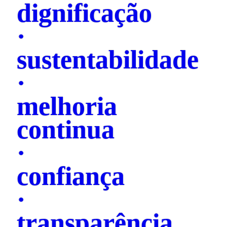
dignificação
·
sustentabilidade
·
melhoria
continua
·
confiança
·
transparência