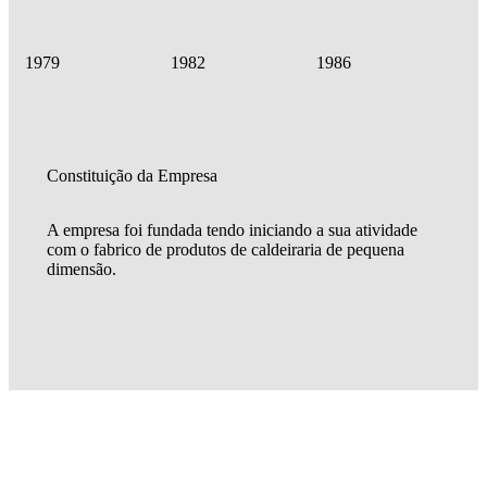
1979
1982
1986
19
Constituição da Empresa
A empresa foi fundada tendo iniciando a sua atividade
com o fabrico de produtos de caldeiraria de pequena
dimensão.