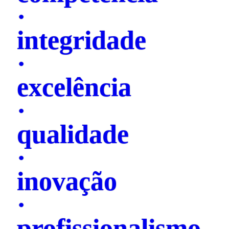
·
integridade
·
excelência
·
qualidade
·
inovação
·
profissionalismo