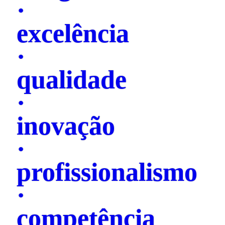
·
excelência
·
qualidade
·
inovação
·
profissionalismo
·
competência