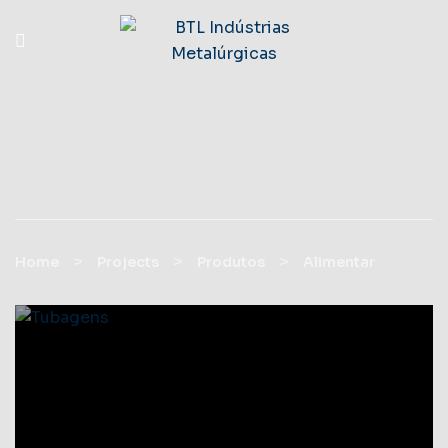
Alimentar
>
>
>
Home
Projects
Produtos
Alimentar