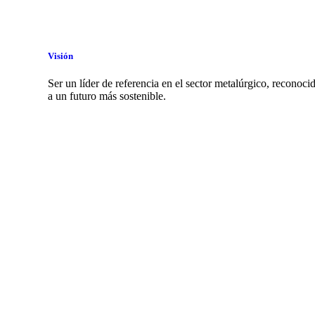
Visión
Ser un líder de referencia en el sector metalúrgico, reconoci
a un futuro más sostenible.