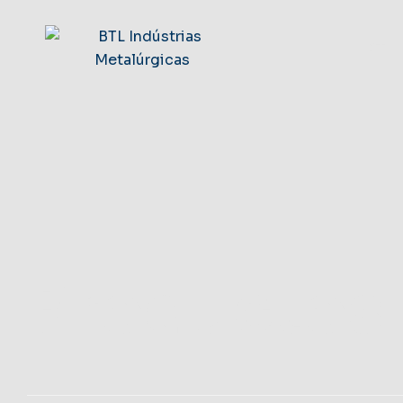
BTL
Productos