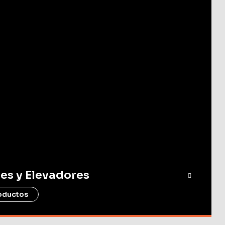
es y Elevadores
oductos