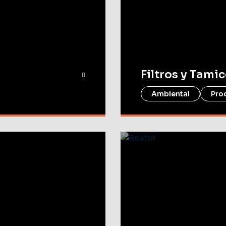
Filtros y Tami
Ambiental
Pro