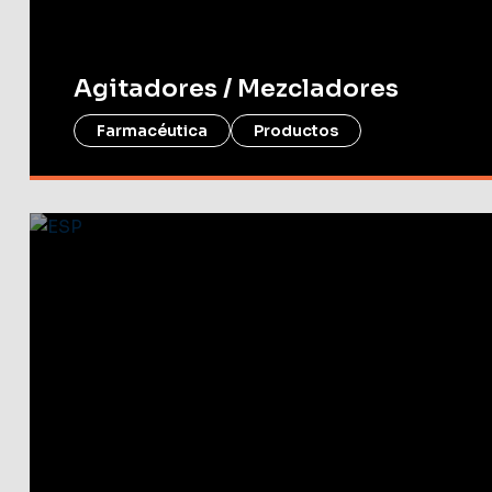
Agitadores / Mezcladores
Farmacéutica
Productos