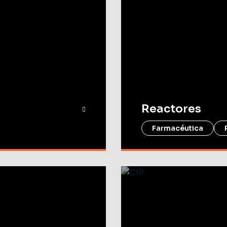
Reactores
Farmacéutica