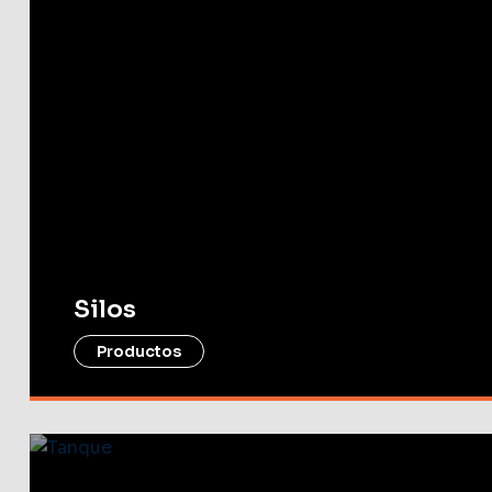
Silos
Productos